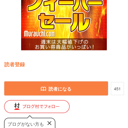
読者登録
読者になる
451
ブログがない方も