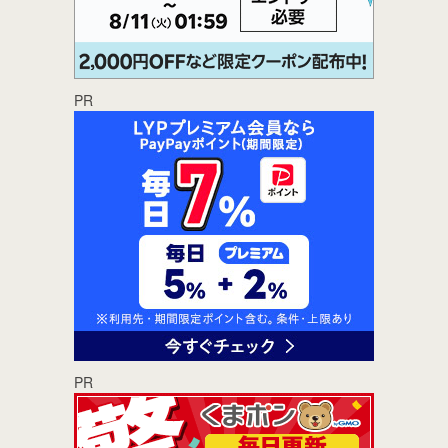
PR
PR