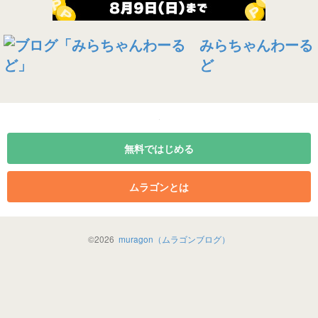
みらちゃんわーる
ど
無料ではじめる
ムラゴンとは
©
2026
muragon（ムラゴンブログ）