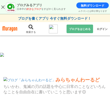
ブログみるアプリ
無料ダウンロード
日本中の
好きなブログ
をすばやく見られます
ムラゴンとはIDが異なります
ブログを書くアプリ 今すぐ無料ダウンロード！
ブログをはじめる
ログイン
検索する
みらちゃんわーるど
ちいかわ、鬼滅の刃の話題を中心に日常のことなどいろん
なことを自由自在に書いていこうと思います😊