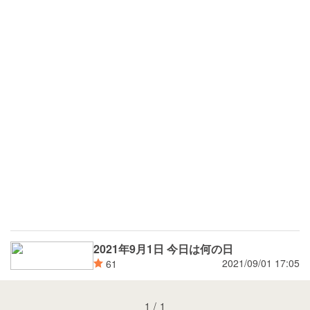
2021年9月1日 今日は何の日
2021/09/01 17:05
61
1
/
1